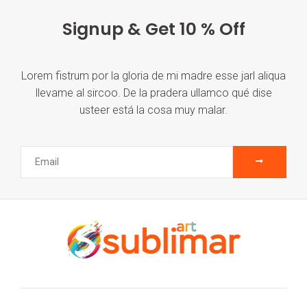
Signup & Get 10 % Off
Lorem fistrum por la gloria de mi madre esse jarl aliqua
llevame al sircoo. De la pradera ullamco qué dise
usteer está la cosa muy malar.