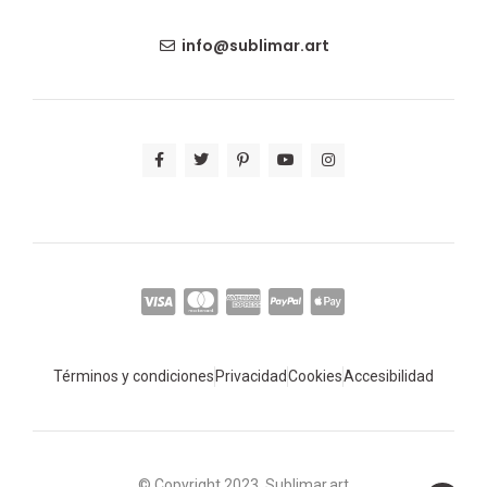
info@sublimar.art
Términos y condiciones
Privacidad
Cookies
Accesibilidad
© Copyright 2023, Sublimar.art