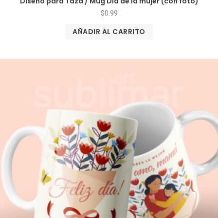
Diseño para Taza / Mug Día de la mujer (con foto)
$
0.99
AÑADIR AL CARRITO