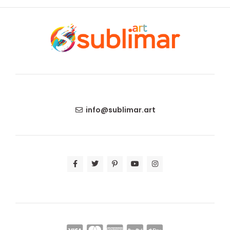
info@sublimar.art